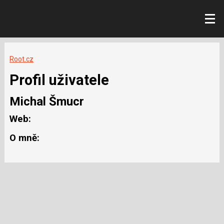
Root.cz
Profil uživatele
Michal Šmucr
Web:
O mně: