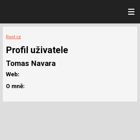
Root.cz
Profil uživatele
Tomas Navara
Web:
O mně: