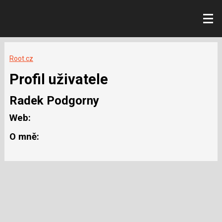
Root.cz
Profil uživatele
Radek Podgorny
Web:
O mně: