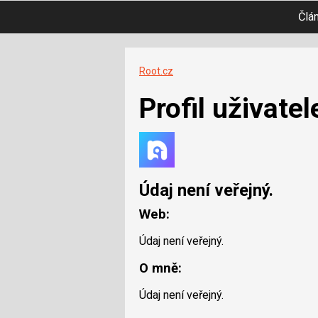
Člá
Root.cz
Profil uživatel
Údaj není veřejný.
Web:
Údaj není veřejný.
O mně:
Údaj není veřejný.