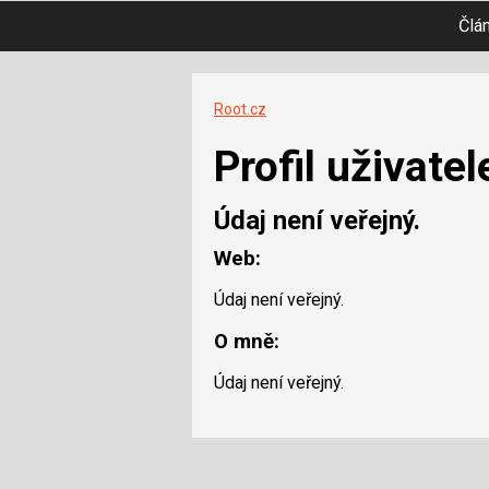
Člá
Root.cz
Profil uživatel
Údaj není veřejný.
Web:
Údaj není veřejný.
O mně:
Údaj není veřejný.