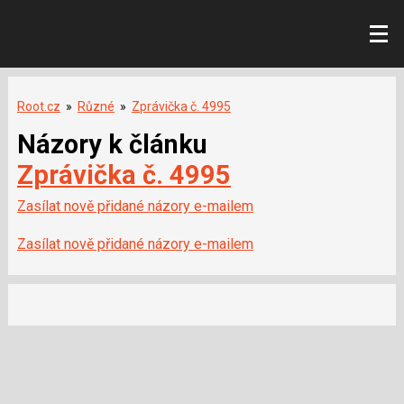
Root.cz
»
Různé
»
Zprávička č. 4995
Názory k článku
Zprávička č. 4995
Zasílat nově přidané názory e-mailem
Zasílat nově přidané názory e-mailem