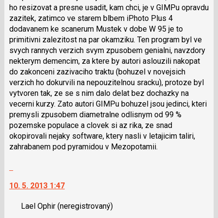
předchozí
ho resizovat a presne usadit, kam chci, je v GIMPu opravdu
nový
zazitek, zatimco ve starem blbem iPhoto Plus 4
názor
dodavanem ke scanerum Mustek v dobe W 95 je to
primitivni zalezitost na par okamziku. Ten program byl ve
svych rannych verzich svym zpusobem genialni, navzdory
nekterym demencim, za ktere by autori aslouzili nakopat
do zakonceni zazivaciho traktu (bohuzel v novejsich
verzich ho dokurvili na nepouzitelnou sracku), protoze byl
vytvoren tak, ze se s nim dalo delat bez dochazky na
vecerni kurzy. Zato autori GIMPu bohuzel jsou jedinci, kteri
premysli zpusobem diametralne odlisnym od 99 %
pozemske populace a clovek si az rika, ze snad
okopirovali nejaky software, ktery nasli v letajicim taliri,
zahrabanem pod pyramidou v Mezopotamii.
Skok
na
10. 5. 2013 1:47
další
nový
Lael Ophir
(neregistrovaný)
názor.