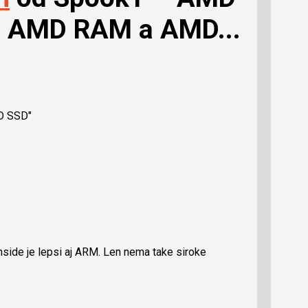
 AMD RAM a AMD...
D SSD"
nside je lepsi aj ARM. Len nema take siroke