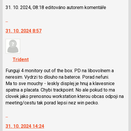
následující
31. 10. 2024, 08:18 editováno autorem komentáře
a
P
Skok
pro
na
předchozí
31. 10. 2024 8:57
další
nový
nový
názor
názor.
K
navigaci
Trident
lze
použít
Funguji 4 monitory out of the box. PD na libovolnem a
i
neresim. Vydrzi to dlouho na baterce. Porad nefuni.
klávesy
Ma to sve mouchy - leskly displej je hnuj a klavesnice
N
spatna a placata. Chybi trackpoint. No ale pokud to ma
pro
clovek jako prenosnou workstation kterou obcas odpoji na
následující
meeting/cestu tak porad lepsi nez win pecko.
a
Skok
P
na
pro
31. 10. 2024 14:24
další
předchozí