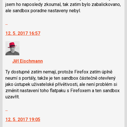
klávesy
jsem ho naposledy zkoumal, tak zatim bylo zabalickovano,
N
ale sandbox poradne nastaveny nebyl.
pro
Skok
následující
na
a
12. 5. 2017 16:57
další
P
nový
pro
názor.
předchozí
K
nový
navigaci
názor
Jiří Eischmann
lze
použít
Ty dostupné zatím nemají, protože Firefox zatím úplně
i
neumí s portály, takže je ten sandbox částečně otevřený
klávesy
jako ústupek uživatelské přívětivosti, ale není problém si
N
změnit nastavení toho flatpaku s Firefoxem a ten sandbox
pro
uzavřít.
následující
Skok
a
na
P
12. 5. 2017 19:05
další
pro
nový