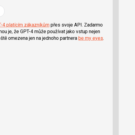
-4 platícím zákazníkům
přes svoje API. Zadarmo
ou je, že GPT-4 může používat jako vstup nejen
 ještě omezena jen na jednoho partnera
be my eyes
.