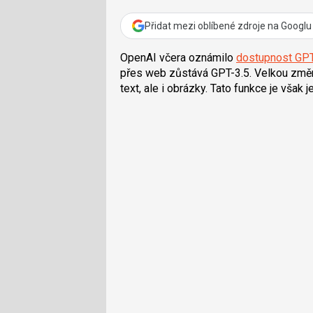
Přidat mezi oblíbené zdroje na Googlu
OpenAI včera oznámilo
dostupnost GPT
přes web zůstává GPT-3.5. Velkou změn
text, ale i obrázky. Tato funkce je však