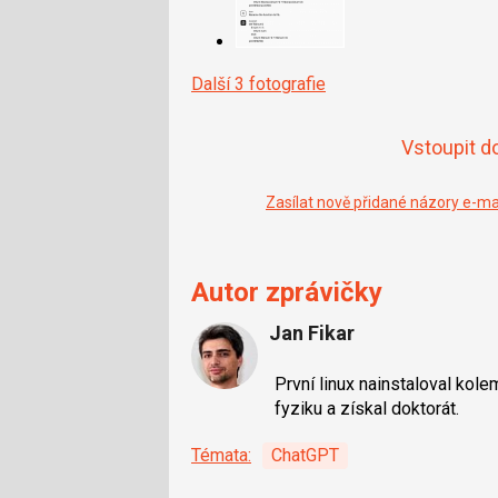
Další 3 fotografie
Vstoupit d
Zasílat nově přidané názory e-m
Autor zprávičky
Jan Fikar
První linux nainstaloval kole
fyziku a získal doktorát.
Témata:
ChatGPT