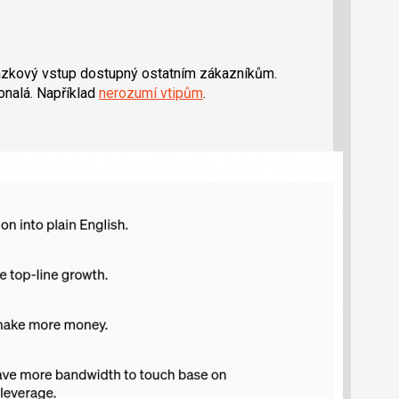
ázkový vstup dostupný ostatním zákazníkům.
onalá. Například
nerozumí vtipům
.