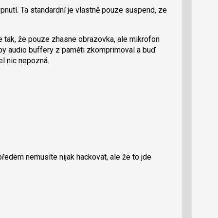
pnutí. Ta standardní je vlastně pouze suspend, ze
 tak, že pouze zhasne obrazovka, ale mikrofon
aby audio buffery z paměti zkomprimoval a buď
tel nic nepozná.
předem nemusíte nijak hackovat, ale že to jde