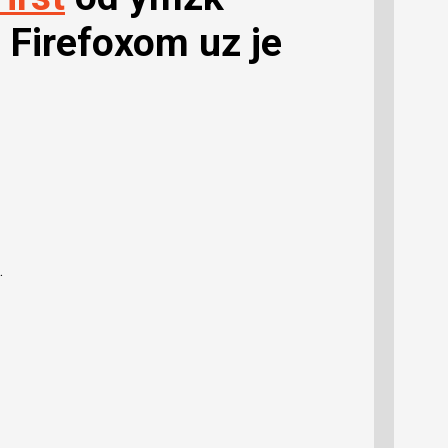
 Firefoxom uz je
.