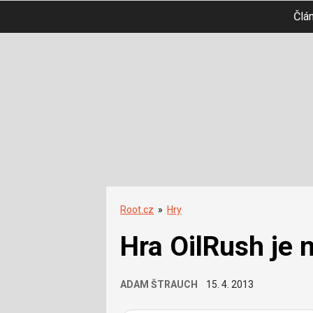
Člá
Root.cz
»
Hry
Hra OilRush je 
ADAM ŠTRAUCH
15. 4. 2013