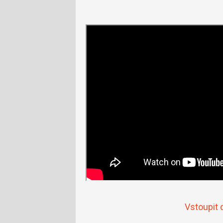
Vstoupit 