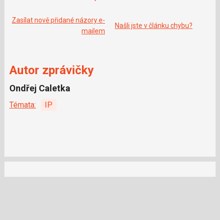
Zasílat nově přidané názory e-
Našli jste v článku chybu?
mailem
Autor zprávičky
Ondřej Caletka
Témata:
IP