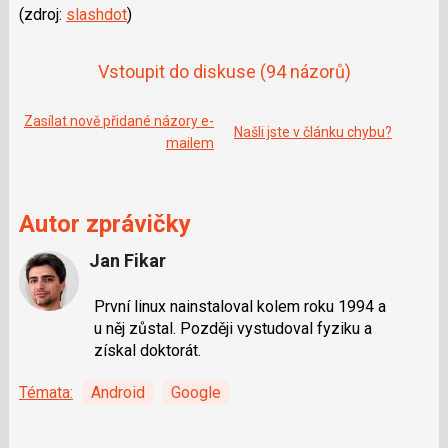
(zdroj:
slashdot
)
Vstoupit do diskuse
(94 názorů)
Zasílat nově přidané názory e-
Našli jste v článku chybu?
mailem
Autor zprávičky
Jan Fikar
První linux nainstaloval kolem roku 1994 a
u něj zůstal. Později vystudoval fyziku a
získal doktorát.
Témata:
Android
Google