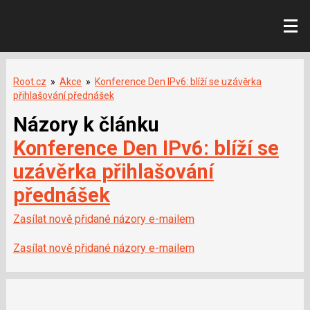
Root.cz
»
Akce
»
Konference Den IPv6: blíží se uzávěrka
přihlašování přednášek
Názory k článku
Konference Den IPv6: blíží se
uzávěrka přihlašování
přednášek
Zasílat nově přidané názory e-mailem
Zasílat nově přidané názory e-mailem