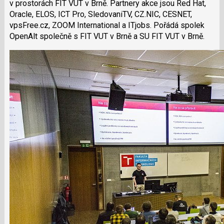
v prostorách FIT VUT v Brně. Partnery akce jsou Red Hat,
Oracle, ELOS, ICT Pro, SledovaniTV, CZ.NIC, CESNET,
vpsFree.cz, ZOOM International a ITjobs. Pořádá spolek
OpenAlt společně s FIT VUT v Brně a SU FIT VUT v Brně.