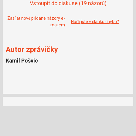
Vstoupit do diskuse
(19 názorů)
Zasílat nově přidané názory e-
Našli jste v článku chybu?
mailem
Autor zprávičky
Kamil Pošvic