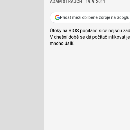
ADAM ŠTRAUCH
19. 9. 2011
Přidat mezi oblíbené zdroje na Googlu
Útoky na BIOS počítače sice nejsou žád
V dnešní době se dá počítač infikovat 
mnoho úsilí.