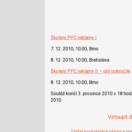
Školení PPC reklamy I
7. 12. 2010, 10.00, Brno
8. 12. 2010, 10.00, Bratislava
Školení PPC reklamy II – pro pokročilé
8. 12. 2010, 10.00, Brno
Soutěž končí 3. prosince 2010 v 18 hod.
2010.
Vstoupit 
Zasílat nově přidané názory e-m