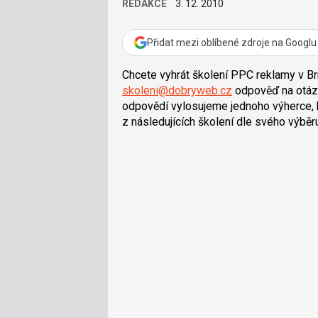
REDAKCE
3. 12. 2010
Přidat mezi oblíbené zdroje na Googlu
Chcete vyhrát školení PPC reklamy v Br
skoleni@dobryweb.cz
odpověď na otázk
odpovědí vylosujeme jednoho výherce, 
z následujících školení dle svého výběr