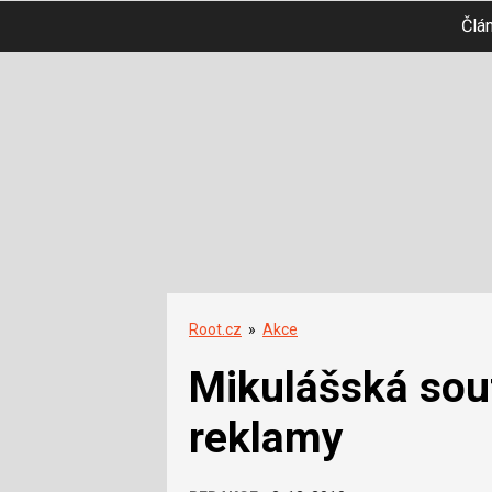
Člá
Root.cz
»
Akce
Mikulášská sou
reklamy