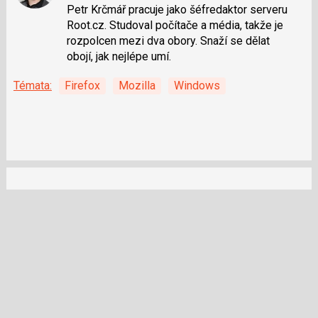
na
Petr Krčmář pracuje jako šéfredaktor serveru
síti
Root.cz. Studoval počítače a média, takže je
X
rozpolcen mezi dva obory. Snaží se dělat
obojí, jak nejlépe umí.
Témata:
Firefox
Mozilla
Windows