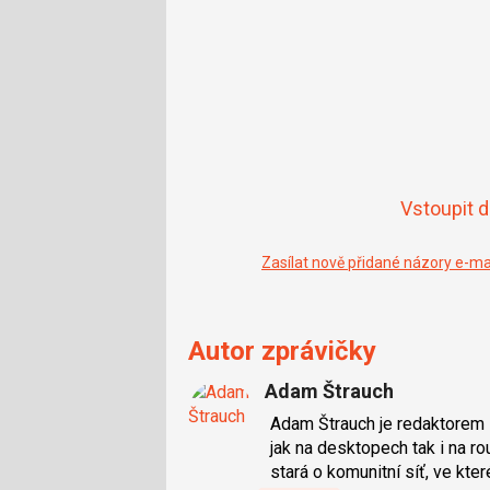
Vstoupit 
Zasílat nově přidané názory e-m
Autor zprávičky
Adam Štrauch
Adam Štrauch je redaktorem 
jak na desktopech tak i na 
stará o komunitní síť, ve kter