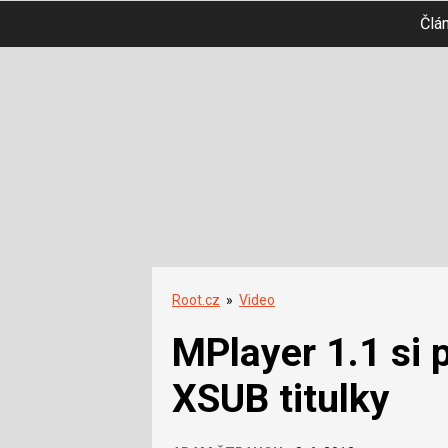
Člá
Root.cz
»
Video
MPlayer 1.1 si 
XSUB titulky