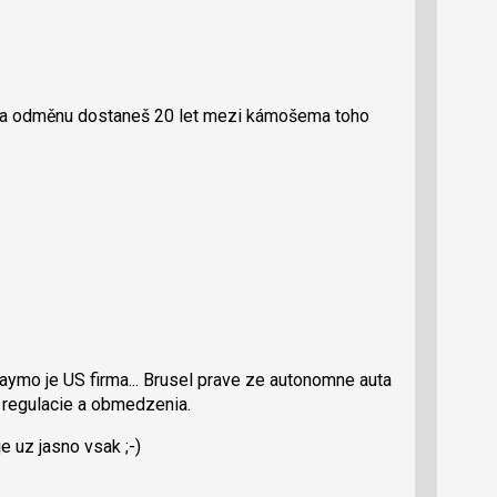
 za odměnu dostaneš 20 let mezi kámošema toho
ymo je US firma... Brusel prave ze autonomne auta
 regulacie a obmedzenia.
 uz jasno vsak ;-)