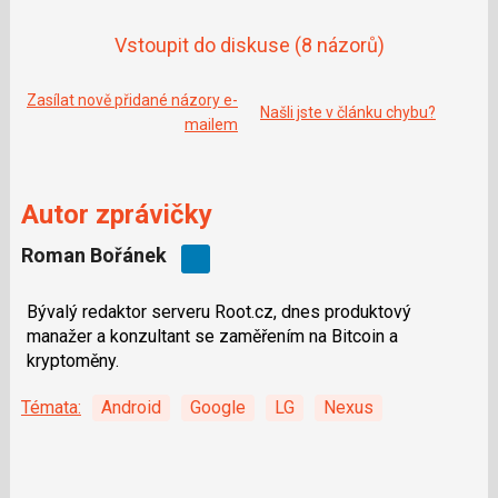
Vstoupit do diskuse
(8 názorů)
Zasílat nově přidané názory e-
Našli jste v článku chybu?
mailem
Autor zprávičky
Roman Bořánek
Bývalý redaktor serveru Root.cz, dnes produktový
manažer a konzultant se zaměřením na Bitcoin a
kryptoměny.
Témata:
Android
Google
LG
Nexus