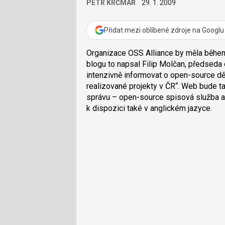
PETR KRČMÁŘ
29. 1. 2009
Přidat mezi oblíbené zdroje na Googlu
Organizace OSS Alliance by měla běhe
blogu to napsal Filip Molčan, předseda
intenzivně informovat o open-source dě
realizované projekty v ČR
. Web bude ta
správu – open-source spisová služba 
k dispozici také v anglickém jazyce.