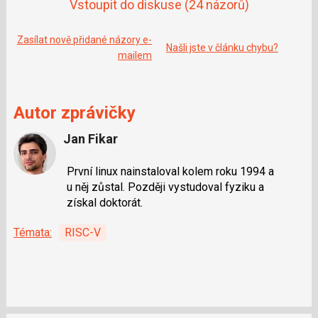
Vstoupit do diskuse
(24 názorů)
Zasílat nově přidané názory e-
Našli jste v článku chybu?
mailem
Autor zprávičky
Jan Fikar
První linux nainstaloval kolem roku 1994 a
u něj zůstal. Později vystudoval fyziku a
získal doktorát.
Témata:
RISC-V