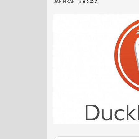
JAN FIKAR
5. 8. 2022