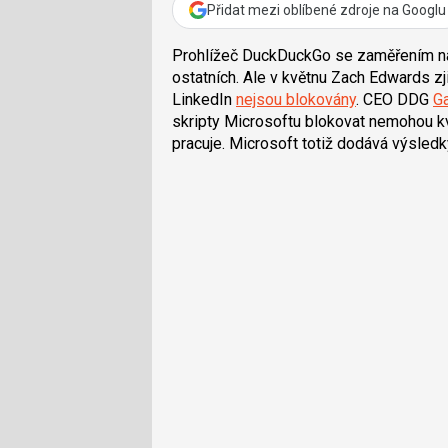
Přidat mezi oblíbené zdroje na Googlu
Prohlížeč DuckDuckGo se zaměřením na
ostatních. Ale v květnu
Zach Edwards
zj
LinkedIn
nejsou blokovány
. CEO DDG
Ga
skripty Microsoftu blokovat nemohou k
pracuje. Microsoft totiž dodává výsledk