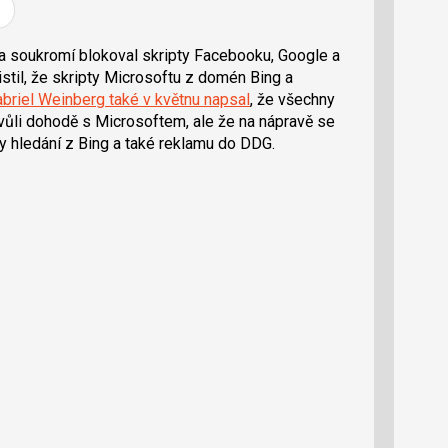
 soukromí blokoval skripty Facebooku, Google a
istil, že skripty Microsoftu z domén Bing a
briel Weinberg
také v květnu napsal
, že všechny
vůli dohodě s Microsoftem, ale že na nápravě se
y hledání z Bing a také reklamu do DDG.