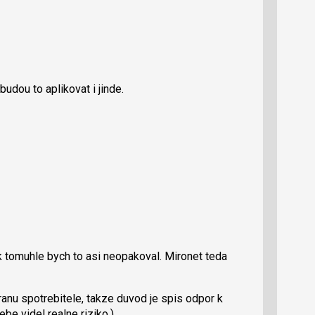
budou to aplikovat i jinde.
 tomuhle bych to asi neopakoval. Mironet teda
anu spotrebitele, takze duvod je spis odpor k
be videl realne riziko.)