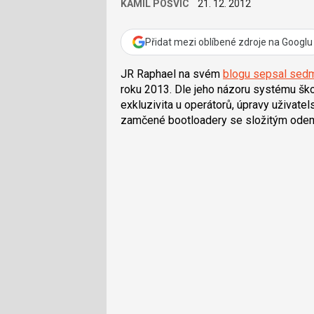
KAMIL POŠVIC
21. 12. 2012
Přidat mezi oblíbené zdroje na Googlu
JR Raphael na svém
blogu sepsal sedm
roku 2013. Dle jeho názoru systému ško
exkluzivita u operátorů, úpravy uživatel
zamčené bootloadery se složitým odemy