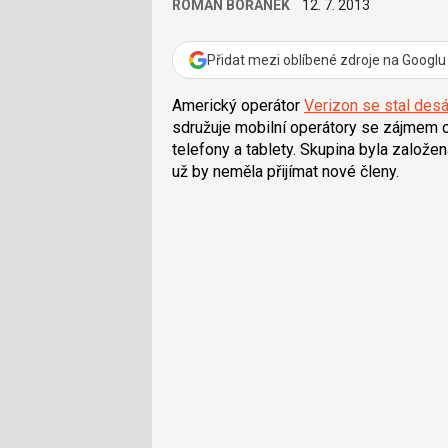
ROMAN BOŘÁNEK
12. 7. 2013
Přidat mezi oblíbené zdroje na Googlu
Americký operátor
Verizon se stal des
sdružuje mobilní operátory se zájmem o
telefony a tablety. Skupina byla založe
už by neměla přijímat nové členy.