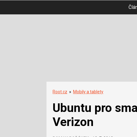
Člá
Root.cz
»
Mobily a tablety
Ubuntu pro sma
Verizon