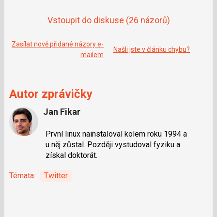
Vstoupit do diskuse
(26 názorů)
Zasílat nově přidané názory e-
Našli jste v článku chybu?
mailem
Autor zprávičky
Jan Fikar
První linux nainstaloval kolem roku 1994 a
u něj zůstal. Později vystudoval fyziku a
získal doktorát.
Témata:
Twitter