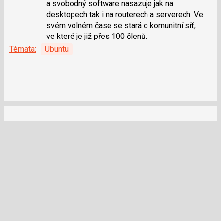
a svobodný software nasazuje jak na
desktopech tak i na routerech a serverech. Ve
svém volném čase se stará o komunitní síť,
ve které je již přes 100 členů.
Témata:
Ubuntu