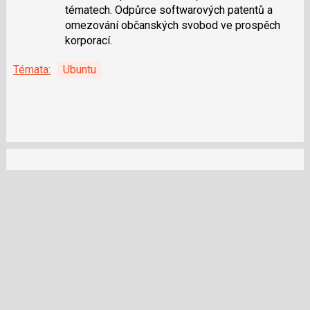
tématech. Odpůrce softwarových patentů a
omezování občanských svobod ve prospěch
korporací.
Témata:
Ubuntu