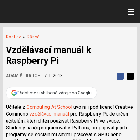
Root.cz
»
Různé
Vzdělávací manuál k
Raspberry Pi
ADAM ŠTRAUCH
7. 1. 2013
S
S
S
d
d
d
í
í
Přidat mezi oblíbené zdroje na Googlu
í
l
l
e
e
l
j
j
Učitelé z
Computing At School
uvolnili pod licencí Creative
t
e
t
Commons
vzdělávací manuál
pro Raspberry Pi. Je určen
e
e
t
n
n
učitelům, kteří chtějí používat Raspberry Pi ve výuce.
a
a
Studenty naučí programovat v Pythonu, propojovat jejich
F
s
a
í
programy se sociálními sítěmi, pracovat s GPIO nebo
c
t