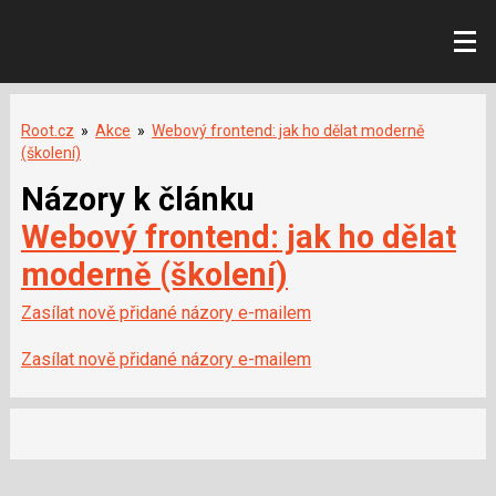
Root.cz
»
Akce
»
Webový frontend: jak ho dělat moderně
(školení)
Názory k článku
Webový frontend: jak ho dělat
moderně (školení)
Zasílat nově přidané názory e-mailem
Zasílat nově přidané názory e-mailem