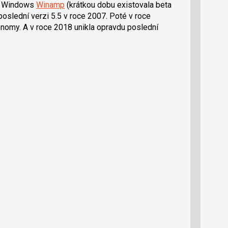
ro Windows
Winamp
(krátkou dobu existovala beta
 poslední verzi 5.5 v roce 2007. Poté v roce
omy. A v roce 2018 unikla opravdu poslední