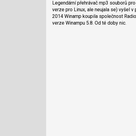
Legendární přehrávač mp3 souborů p
verze pro Linux, ale neujala se) vyšel v
2014 Winamp koupila společnost Radion
verze Winampu 5.8. Od té doby nic.