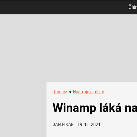
Člá
Root.cz
»
Nástroje a utility
Winamp láká na
JAN FIKAR
19. 11. 2021