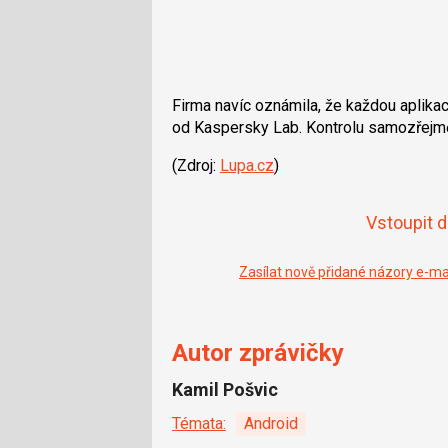
Firma navíc oznámila, že každou aplikac
od Kaspersky Lab. Kontrolu samozřejmě 
(Zdroj:
Lupa.cz
)
Vstoupit 
Zasílat nově přidané názory e-m
Autor zprávičky
Kamil Pošvic
Témata:
Android