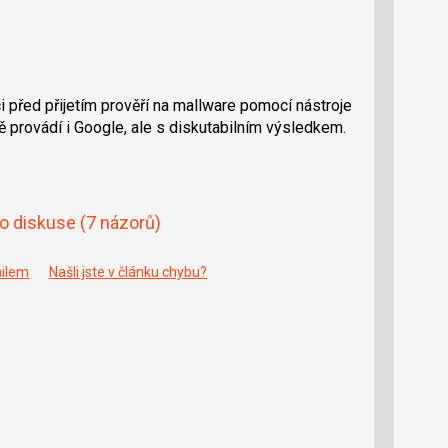
i před přijetím prověří na mallware pomocí nástroje
provádí i Google, ale s diskutabilním výsledkem.
do diskuse
(7 názorů)
ailem
Našli jste v článku chybu?