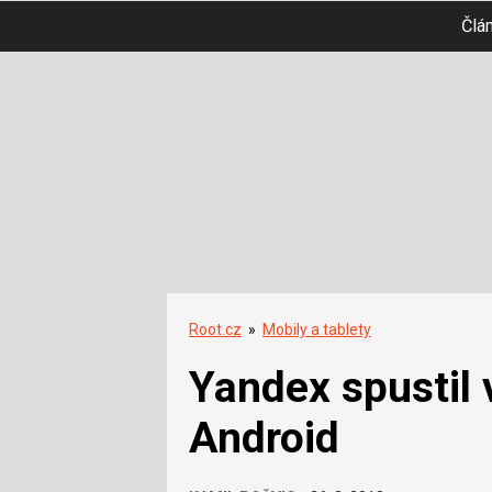
Člá
Root.cz
»
Mobily a tablety
Yandex spustil 
Android