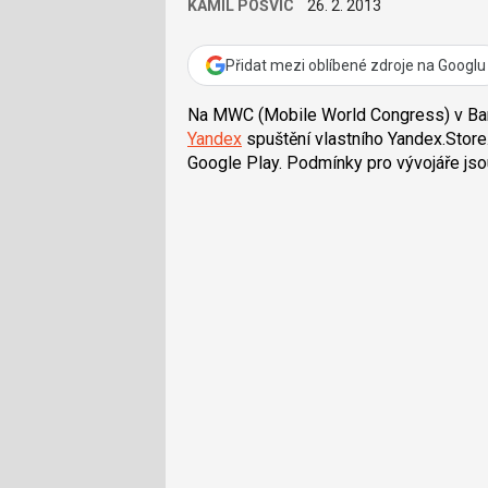
KAMIL POŠVIC
26. 2. 2013
Přidat mezi oblíbené zdroje na Googlu
Na MWC (Mobile World Congress) v Ba
Yandex
spuštění vlastního Yandex.Store
Google Play. Podmínky pro vývojáře js