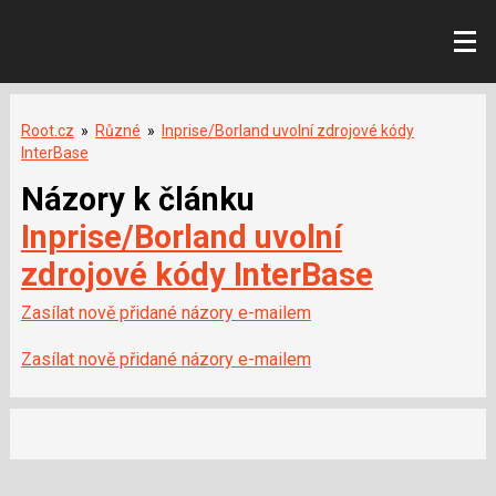
Root.cz
»
Různé
»
Inprise/Borland uvolní zdrojové kódy
InterBase
Názory k článku
Inprise/Borland uvolní
zdrojové kódy InterBase
Zasílat nově přidané názory e-mailem
Zasílat nově přidané názory e-mailem