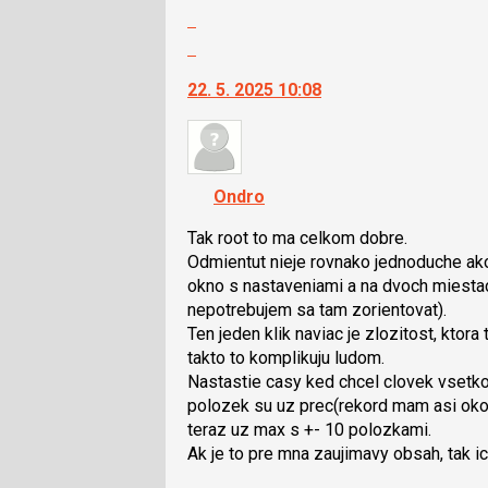
pro
Zobrazit
předchozí
celé
Skok
nový
vlákno
na
názor
22. 5. 2025 10:08
další
nový
názor.
K
navigaci
Ondro
lze
použít
Tak root to ma celkom dobre.
i
Odmientut nieje rovnako jednoduche ako 
klávesy
okno s nastaveniami a na dvoch miesta
N
nepotrebujem sa tam zorientovat).
pro
Ten jeden klik naviac je zlozitost, ktora 
následující
takto to komplikuju ludom.
a
Nastastie casy ked chcel clovek vsetko
P
polozek su uz prec(rekord mam asi oko
pro
teraz uz max s +- 10 polozkami.
předchozí
Ak je to pre mna zaujimavy obsah, tak i
nový