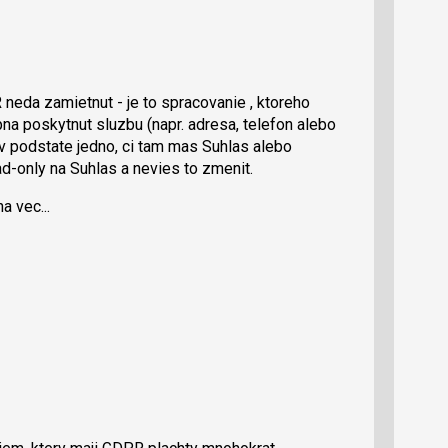
neda zamietnut - je to spracovanie , ktoreho
pna poskytnut sluzbu (napr. adresa, telefon alebo
e v podstate jedno, ci tam mas Suhlas alebo
ad-only na Suhlas a nevies to zmenit.
a vec...