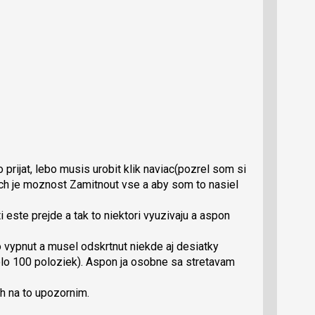
prijat, lebo musis urobit klik naviac(pozrel som si
ch je moznost Zamitnout vse a aby som to nasiel
ti este prejde a tak to niektori vyuzivaju a aspon
 vypnut a musel odskrtnut niekde aj desiatky
lo 100 poloziek). Aspon ja osobne sa stretavam
ch na to upozornim.