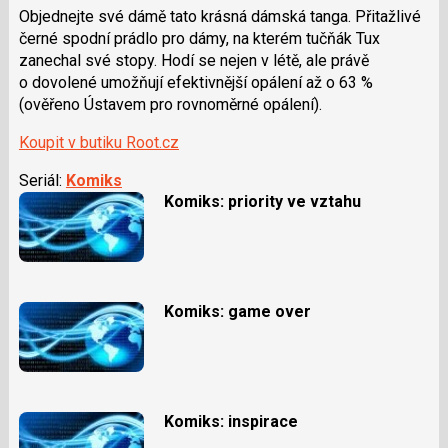
Objednejte své dámě tato krásná dámská tanga. Přitažlivé
černé spodní prádlo pro dámy, na kterém tučňák Tux
zanechal své stopy. Hodí se nejen v létě, ale právě
o dovolené umožňují efektivnější opálení až o 63 %
(ověřeno Ústavem pro rovnoměrné opálení).
Koupit v butiku Root.cz
Seriál:
Komiks
Komiks: priority ve vztahu
Komiks: game over
Komiks: inspirace