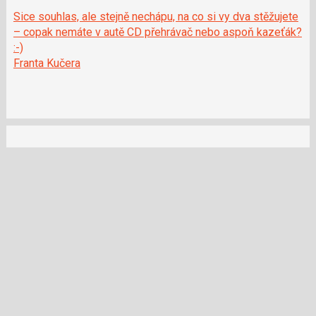
Sice souhlas, ale stejně nechápu, na co si vy dva stěžujete
– copak nemáte v autě CD přehrávač nebo aspoň kazeťák?
:-)
Franta Kučera