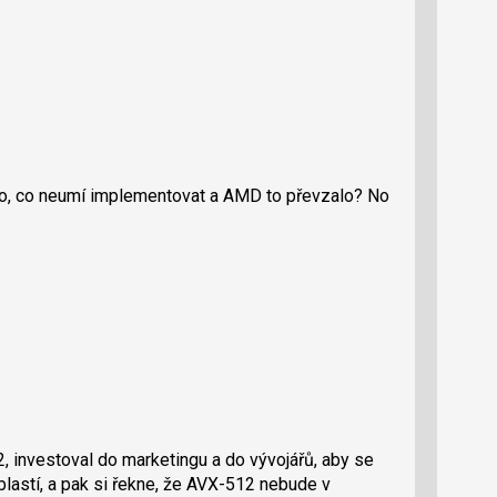
ěco, co neumí implementovat a AMD to převzalo? No
2, investoval do marketingu a do vývojářů, aby se
blastí, a pak si řekne, že AVX-512 nebude v