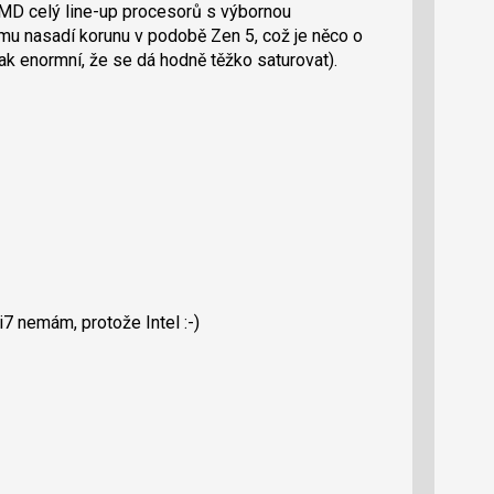
MD celý line-up procesorů s výbornou
mu nasadí korunu v podobě Zen 5, což je něco o
tak enormní, že se dá hodně těžko saturovat).
i7 nemám, protože Intel :-)