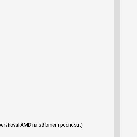
servíroval AMD na stříbrném podnosu :)