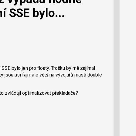
í SSE bylo...
SSE bylo jen pro floaty. Trošku by mě zajímal
y jsou asi fajn, ale většina vývojářů mastí double
to zvládají optimalizovat překladače?