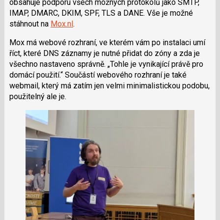
obsahuje podporu všech možných protokolů jako SMTP,
IMAP, DMARC, DKIM, SPF, TLS a DANE. Vše je možné
stáhnout na
Mox.nl
.
Mox má webové rozhraní, ve kterém vám po instalaci umí
říct, které DNS záznamy je nutné přidat do zóny a zda je
všechno nastaveno správně.
Tohle je vynikající právě pro
domácí použití.
Součástí webového rozhraní je také
webmail, který má zatím jen velmi minimalistickou podobu,
použitelný ale je.