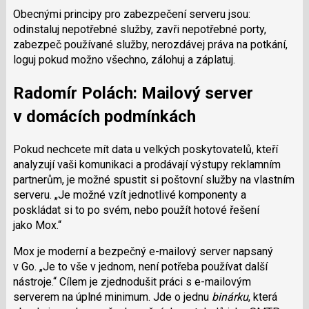
Obecnými principy pro zabezpečení serveru jsou:
odinstaluj nepotřebné služby, zavři nepotřebné porty,
zabezpeč používané služby, nerozdávej práva na potkání,
loguj pokud možno všechno, zálohuj a záplatuj.
Radomír Polách: Mailový server
v domácích podmínkách
Pokud nechcete mít data u velkých poskytovatelů, kteří
analyzují vaši komunikaci a prodávají výstupy reklamním
partnerům, je možné spustit si poštovní služby na vlastním
serveru.
Je možné vzít jednotlivé komponenty a
poskládat si to po svém, nebo použít hotové řešení
jako Mox.
Mox je moderní a bezpečný e-mailový server napsaný
v Go.
Je to vše v jednom, není potřeba používat další
nástroje.
Cílem je zjednodušit práci s e-mailovým
serverem na úplné minimum. Jde o jednu
binárku
, která