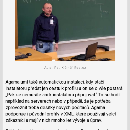
Autor: Petr Krčmář, Root.cz
Agama umí také automatickou instalaci, kdy stačí
instalátoru předat jen cestu k profilu a on se o vše postará.
Pak se nemusíte ani k instalátoru připojovat.
To se hodí
například na serverech nebo v případě, že je potřeba
zprovoznit třeba desítky nových počítačů. Agama
podporuje i původní profily v XML, které používají velcí
zákazníci a mají v nich mnoho let vývoje a úprav.