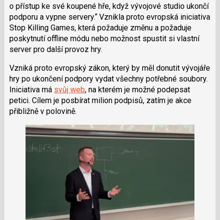
o přístup ke své koupené hře, když vývojové studio ukončí
podporu a vypne servery.
Vznikla proto evropská iniciativa
Stop Killing Games, která požaduje změnu a požaduje
poskytnutí offline módu nebo možnost spustit si vlastní
server pro další provoz hry.
Vzniká proto evropský zákon, který by měl donutit vývojáře
hry po ukončení podpory vydat všechny potřebné soubory.
Iniciativa má
svůj web
, na kterém je možné podepsat
petici. Cílem je posbírat milion podpisů, zatím je akce
přibližně v polovině.