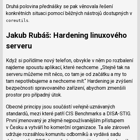
Druhá polovina přednášky se pak věnovala řešení
konkrétních situaci pomocí běžných nástrojů dostupných v
.
coreutils
Jakub Rubáš: Hardening linuxového
serveru
Když si pořídíme nový telefon, obvykle v něm po rozbalení
najdeme spoustu aplikací, které nechceme.
Stejně tak na
serveru můžeme mít něco, co tam je od začátku a my to
tam nepotřebujeme a nechceme mít.
Hardening je zvýšení
bezpečnosti spravovaného zařízení, abychom zmenšili
prostor pro případný útok.
Obecné principy jsou součástí veřejně uznávaných
standardů, mezi které patří CIS Benchmarks a DISA-STIG.
První jmenovaný je zřejmě nejpoužívanějším přístupem
v Česku a vytváří ho komerční organizace. Ta ale zároveň
udržuje rozsáhlou komunitu odborníků a vydává sadu