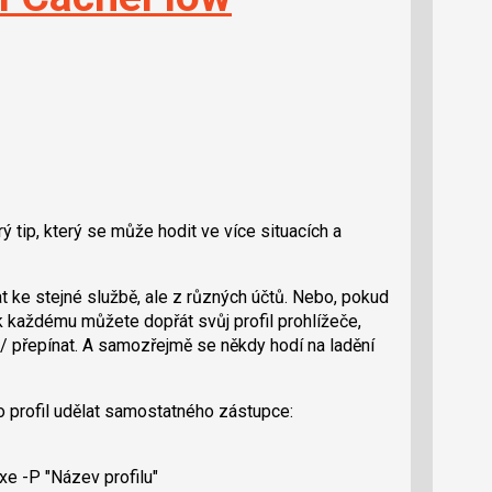
rý tip, který se může hodit ve více situacích a
t ke stejné službě, ale z různých účtů. Nebo, pokud
ak každému můžete dopřát svůj profil prohlížeče,
 / přepínat. A samozřejmě se někdy hodí na ladění
 profil udělat samostatného zástupce:
e -P "Název profilu"