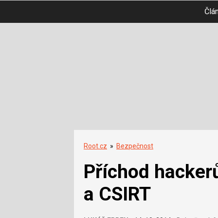
Člá
Root.cz
»
Bezpečnost
Příchod hacker
a CSIRT