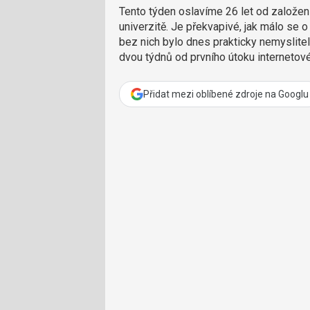
Tento týden oslavíme 26 let od založe
univerzitě. Je překvapivé, jak málo se o 
bez nich bylo dnes prakticky nemyslite
dvou týdnů od prvního útoku internetov
Přidat mezi oblíbené zdroje na Googlu