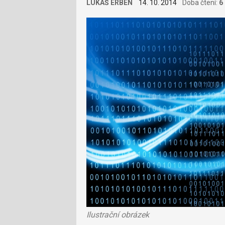
LUKÁŠ ERBEN
14. 10. 2014
Doba čtení:
6
Ilustrační obrázek