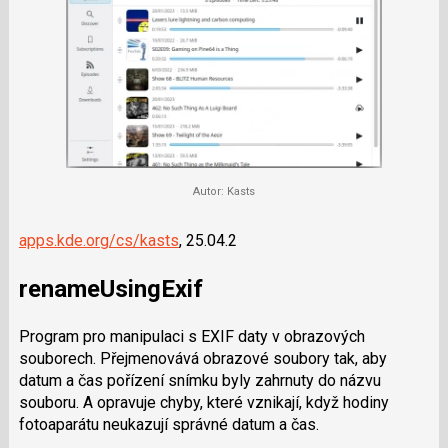
Autor: Kasts
apps.kde.org/cs/kasts
, 25.04.2
renameUsingExif
Program pro manipulaci s EXIF daty v obrazových
souborech. Přejmenovává obrazové soubory tak, aby
datum a čas pořízení snímku byly zahrnuty do názvu
souboru. A opravuje chyby, které vznikají, když hodiny
fotoaparátu neukazují správné datum a čas.