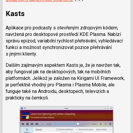
Kasts
Aplikace pro podcasty s otevřeným zdrojovým kódem,
navržená pro desktopové prostředí KDE Plasma. Nabízí
správu epizod, variabilní rychlost přehrávání, vyhledávací
funkci a možnost synchronizovat pozice přehrávání
s jinými klienty.
Dalším zajímavým aspektem Kasts je, že je navržen tak,
aby fungoval jak na desktopových, tak na mobilních
platformách. Jelikož je založen na Kirigami UI Framework,
je perfektně vhodný pro Plasma i Plasma Mobile, ale
funguje také na Androidu, desktopech, televizích a
prakticky na čemkoli.