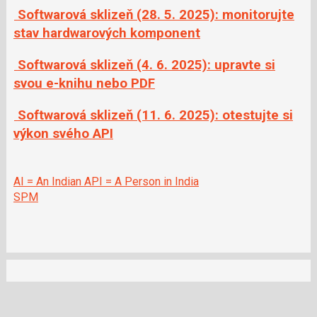
Softwarová sklizeň (28. 5. 2025): monitorujte
stav hardwarových komponent
Softwarová sklizeň (4. 6. 2025): upravte si
svou e-knihu nebo PDF
Softwarová sklizeň (11. 6. 2025): otestujte si
výkon svého API
AI = An Indian API = A Person in India
SPM