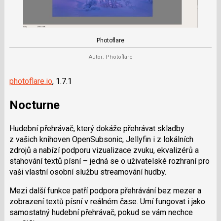
Photoflare
Autor: Photoflare
photoflare.io
, 1.7.1
Nocturne
Hudební přehrávač, který dokáže přehrávat skladby
z vašich knihoven OpenSubsonic, Jellyfin i z lokálních
zdrojů a nabízí podporu vizualizace zvuku, ekvalizérů a
stahování textů písní – jedná se o uživatelské rozhraní pro
vaši vlastní osobní službu streamování hudby.
Mezi další funkce patří podpora přehrávání bez mezer a
zobrazení textů písní v reálném čase. Umí fungovat i jako
samostatný hudební přehrávač, pokud se vám nechce