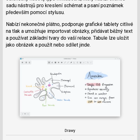
sadu nástrojů pro kreslení schémat a psaní poznámek
c
především pomocí stylusu.
i
Nabízí nekonečné plátno, podporuje grafické tablety citlivé
na tlak a umožňuje importovat obrázky, přidávat běžný text
a používat základní tvary do vaší relace. Tabule lze uložit
jako obrázek a použít nebo sdílet jinde.
Drawy