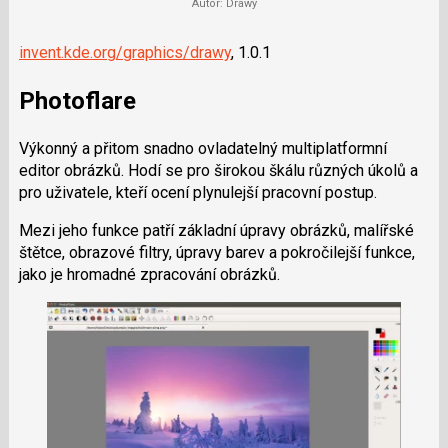
Autor: Drawy
invent.kde.org/graphics/drawy
, 1.0.1
Photoflare
Výkonný a přitom snadno ovladatelný multiplatformní
editor obrázků. Hodí se pro širokou škálu různých úkolů a
pro uživatele, kteří ocení plynulejší pracovní postup.
Mezi jeho funkce patří základní úpravy obrázků, malířské
štětce, obrazové filtry, úpravy barev a pokročilejší funkce,
jako je hromadné zpracování obrázků.