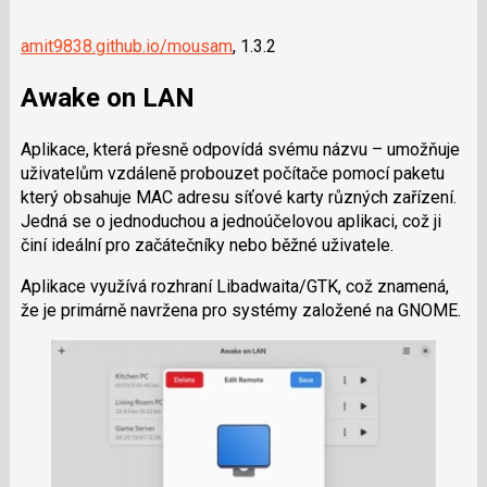
amit9838.github.io/mousam
, 1.3.2
Awake on LAN
Aplikace, která přesně odpovídá svému názvu – umožňuje
uživatelům vzdáleně probouzet počítače pomocí paketu
který obsahuje MAC adresu síťové karty různých zařízení.
Jedná se o jednoduchou a jednoúčelovou aplikaci, což ji
činí ideální pro začátečníky nebo běžné uživatele.
Aplikace využívá rozhraní Libadwaita/GTK, což znamená,
že je primárně navržena pro systémy založené na GNOME.