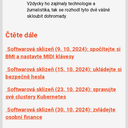
Vždycky ho zajímaly technologie a
žurnalistika, tak se rozhodl tyto dvě vášně
skloubit dohromady.
Čtěte dále
Softwarová sklizeň (9. 10. 2024): spočítejte si
BMI a nastavte MIDI klávesy
Softwarová sklizeň (15. 10. 2024): ukládejte si
bezpečně hesla
Softwarová sklizeň (23. 10. 2024): spravujte
své clustery Kubernetes
Softwarová sklizeň (30. 10. 2024): zvládejte
osobní finance