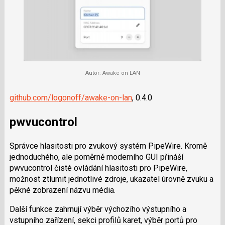
Autor: Awake on LAN
github.com/logonoff/awake-on-lan
, 0.4.0
pwvucontrol
Správce hlasitosti pro zvukový systém PipeWire. Kromě
jednoduchého, ale poměrně moderního GUI přináší
pwvucontrol čisté ovládání hlasitosti pro PipeWire,
možnost ztlumit jednotlivé zdroje, ukazatel úrovně zvuku a
pěkné zobrazení názvu média.
Další funkce zahrnují výběr výchozího výstupního a
vstupního zařízení, sekci profilů karet, výběr portů pro