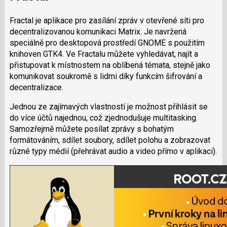
Fractal je aplikace pro zasílání zpráv v otevřené síti pro
decentralizovanou komunikaci Matrix. Je navržená
speciálně pro desktopová prostředí GNOME s použitím
knihoven GTK4. Ve Fractalu můžete vyhledávat, najít a
přistupovat k místnostem na oblíbená témata, stejně jako
komunikovat soukromě s lidmi díky funkcím šifrování a
decentralizace.
Jednou ze zajímavých vlastností je možnost přihlásit se
do více účtů najednou, což zjednodušuje multitasking.
Samozřejmě můžete posílat zprávy s bohatým
formátováním, sdílet soubory, sdílet polohu a zobrazovat
různé typy médií (přehrávat audio a video přímo v aplikaci).