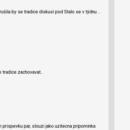
šila by se tradice diskusí pod Stalo se v týdnu ...
e tradice zachovavat...
 prispevku par, slouzi jako uzitecna pripominka