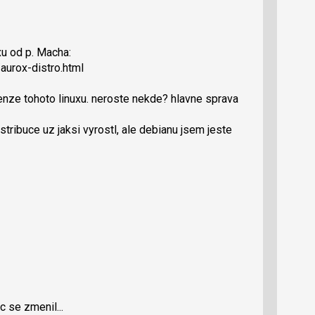
xu od p. Macha:
aurox-distro.html
nze tohoto linuxu. neroste nekde? hlavne sprava
tribuce uz jaksi vyrostl, ale debianu jsem jeste
c se zmenil...