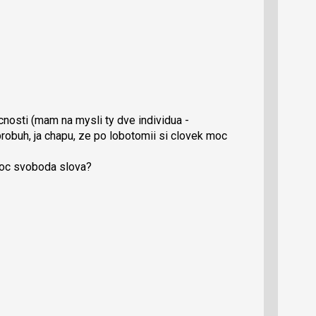
cnosti (mam na mysli ty dve individua -
obuh, ja chapu, ze po lobotomii si clovek moc
moc svoboda slova?