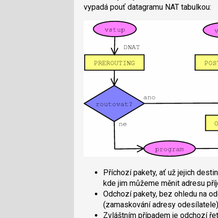
vypadá pouť datagramu NAT tabulkou:
Příchozí pakety, ať už jejich des
kde jim můžeme měnit adresu pří
Odchozí pakety, bez ohledu na o
(zamaskování adresy odesílatele
Zvláštním případem je odchozí ře