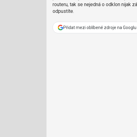
routeru, tak se nejedná o odklon nijak zá
odpustíte.
Přidat mezi oblíbené zdroje na Googlu