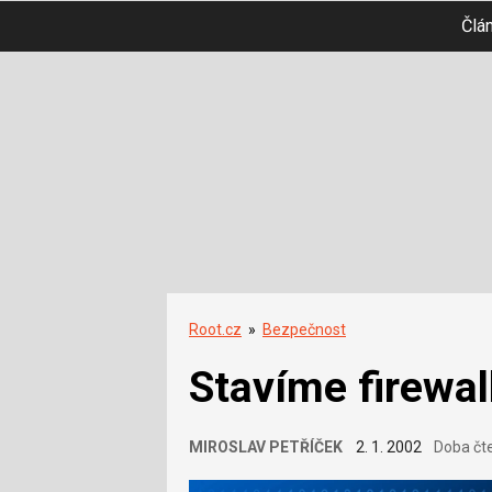
Člá
Root.cz
»
Bezpečnost
Stavíme firewall
MIROSLAV PETŘÍČEK
2. 1. 2002
Doba čt