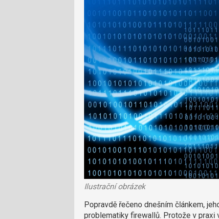
Ilustrační obrázek
Popravdě řečeno dnešním článkem, jeho
problematiky firewallů. Protože v praxi